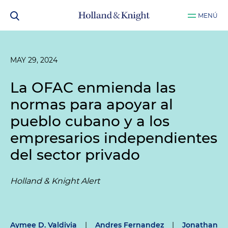
MENÚ
MAY 29, 2024
La OFAC enmienda las
normas para apoyar al
pueblo cubano y a los
empresarios independientes
del sector privado
Holland & Knight Alert
Aymee D. Valdivia
|
Andres Fernandez
|
Jonathan