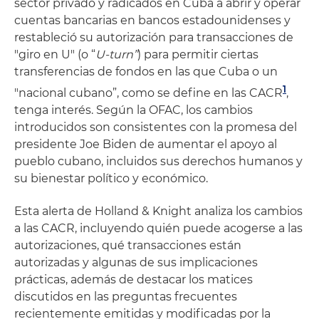
sector privado y radicados en Cuba a abrir y operar
cuentas bancarias en bancos estadounidenses y
restableció su autorización para transacciones de
"giro en U" (o “
U-turn”
) para permitir ciertas
transferencias de fondos en las que Cuba o un
1
"nacional cubano”, como se define en las CACR
,
tenga interés. Según la OFAC, los cambios
introducidos son consistentes con la promesa del
presidente Joe Biden de aumentar el apoyo al
pueblo cubano, incluidos sus derechos humanos y
su bienestar político y económico.
Esta alerta de Holland & Knight analiza los cambios
a las CACR, incluyendo quién puede acogerse a las
autorizaciones, qué transacciones están
autorizadas y algunas de sus implicaciones
prácticas, además de destacar los matices
discutidos en las preguntas frecuentes
recientemente emitidas y modificadas por la