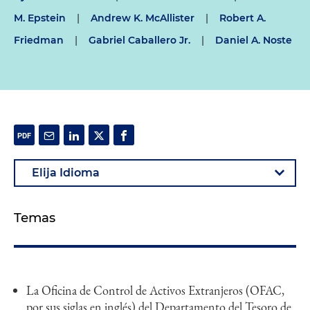
M. Epstein
|
Andrew K. McAllister
|
Robert A.
Friedman
|
Gabriel Caballero Jr.
|
Daniel A. Noste
Temas
La Oficina de Control de Activos Extranjeros (OFAC,
por sus siglas en inglés) del Departamento del Tesoro de