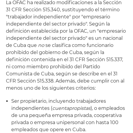
La OFAC ha realizado modificaciones a la Sección
31 CFR Sección 515.340, sustituyendo el término
"trabajador independiente" por "empresario
independiente del sector privado". Según la
definición establecida por la OFAC, un "empresario
independiente del sector privado" es un nacional
de Cuba que
no
se clasifica como funcionario
prohibido del gobierno de Cuba, según la
definición contenida en el 31 CFR Sección 515.337,
ni como miembro prohibido del Partido
Comunista de Cuba, según se describe en el 31
CFR Sección 515.338. Además, debe cumplir con al
menos uno de los siguientes criterios:
Ser propietario, incluyendo trabajadores
independientes (
cuentapropistas
), o empleados
de una pequeña empresa privada, cooperativa
privada o empresa unipersonal con hasta 100
empleados que opere en Cuba.