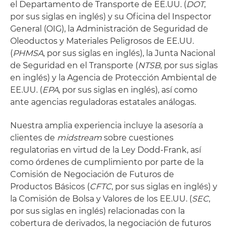
el Departamento de Transporte de EE.UU. (
DOT
,
por sus siglas en inglés) y su Oficina del Inspector
General (OIG), la Administración de Seguridad de
Oleoductos y Materiales Peligrosos de EE.UU.
(
PHMSA
, por sus siglas en inglés), la Junta Nacional
de Seguridad en el Transporte (
NTSB
, por sus siglas
en inglés) y la Agencia de Protección Ambiental de
EE.UU. (
EPA
, por sus siglas en inglés), así como
ante agencias reguladoras estatales análogas.
Nuestra amplia experiencia incluye la asesoría a
clientes de
midstream
sobre cuestiones
regulatorias en virtud de la Ley Dodd-Frank, así
como órdenes de cumplimiento por parte de la
Comisión de Negociación de Futuros de
Productos Básicos (
CFTC
, por sus siglas en inglés) y
la Comisión de Bolsa y Valores de los EE.UU. (
SEC
,
por sus siglas en inglés) relacionadas con la
cobertura de derivados, la negociación de futuros