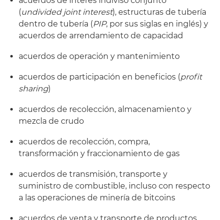
acuerdos de interés indiviso conjunto
(
undivided joint interest
), estructuras de tubería
dentro de tubería (
PIP
, por sus siglas en inglés) y
acuerdos de arrendamiento de capacidad
acuerdos de operación y mantenimiento
acuerdos de participación en beneficios (
profit
sharing
)
acuerdos de recolección, almacenamiento y
mezcla de crudo
acuerdos de recolección, compra,
transformación y fraccionamiento de gas
acuerdos de transmisión, transporte y
suministro de combustible, incluso con respecto
a las operaciones de minería de bitcoins
acuerdos de venta y transporte de productos