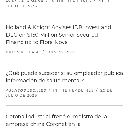
REVISTA SEMANA
/
IN THE HEADLINES
/
30 DE
JULIO DE 2026
Holland & Knight Advises IDB Invest and
DEG on $150 Million Senior Secured
Financing to Fibra Nova
PRESS RELEASE
/
JULY 30, 2026
¿Qué puede suceder si su empleador publica
información de salud mental?
ASUNTOS LEGALES
/
IN THE HEADLINES
/
29 DE
JULIO DE 2026
Corona industrial frenó el registro de la
empresa china Coronet en la