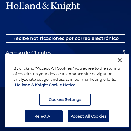
Recibe notificaciones por correo electrónico
Acceso de Clientes
Alumnos
By clicking “Accept All Cookies,” you agree to the storing
of cookies on your device to enhance site navigation,
analyze site usage, and assist in our marketing efforts.
Holland & Knight Cookie Notice
Abogado publicitario. © 1996– 2026 Holland & Knight LLP. Todos los
derechos reservados.
Cookies Settings
Información legal
Reject All
Accept All Cookies
Política de Privacidad