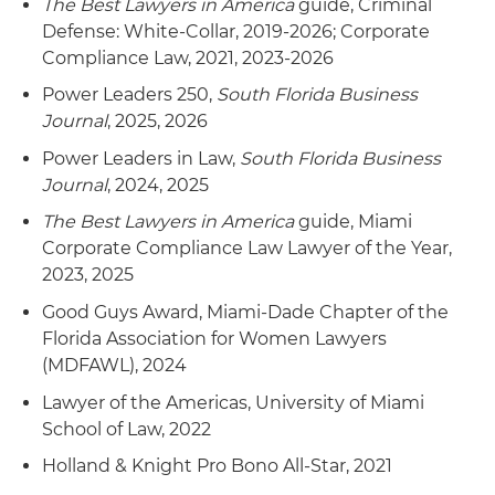
The Best Lawyers in America
guide, Criminal
Defense: White-Collar, 2019-2026; Corporate
Compliance Law, 2021, 2023-2026
Power Leaders 250,
South Florida Business
Journal
, 2025, 2026
Power Leaders in Law,
South Florida Business
Journal
, 2024, 2025
The Best Lawyers in America
guide, Miami
Corporate Compliance Law Lawyer of the Year,
2023, 2025
Good Guys Award, Miami-Dade Chapter of the
Florida Association for Women Lawyers
(MDFAWL), 2024
Lawyer of the Americas, University of Miami
School of Law, 2022
Holland & Knight Pro Bono All-Star, 2021