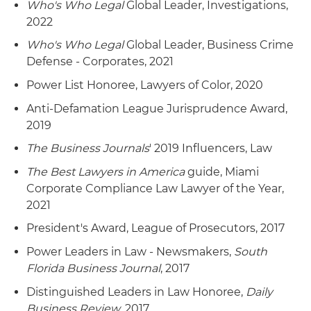
Who's Who Legal
Global Leader, Investigations,
2022
Who's Who Legal
Global Leader, Business Crime
Defense - Corporates, 2021
Power List Honoree, Lawyers of Color, 2020
Anti-Defamation League Jurisprudence Award,
2019
The Business Journals
' 2019 Influencers, Law
The Best Lawyers in America
guide, Miami
Corporate Compliance Law Lawyer of the Year,
2021
President's Award, League of Prosecutors, 2017
Power Leaders in Law - Newsmakers,
South
Florida Business Journal
, 2017
Distinguished Leaders in Law Honoree,
Daily
Business Review
, 2017