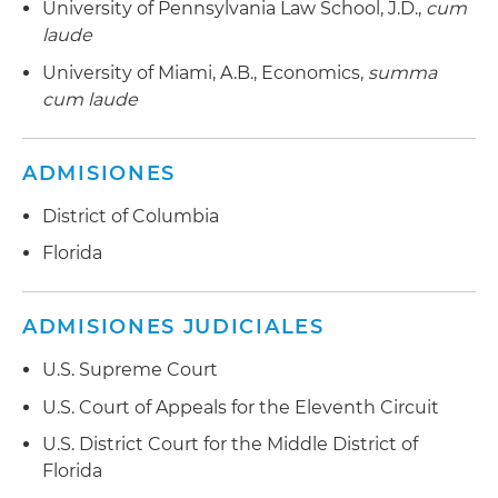
University of Pennsylvania Law School, J.D.,
cum
laude
University of Miami, A.B., Economics,
summa
cum laude
ADMISIONES
District of Columbia
Florida
ADMISIONES JUDICIALES
U.S. Supreme Court
U.S. Court of Appeals for the Eleventh Circuit
U.S. District Court for the Middle District of
Florida