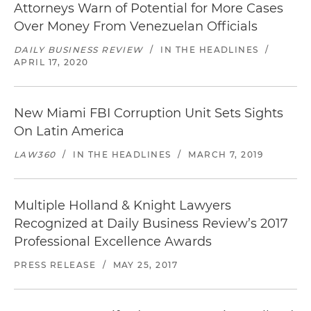
Attorneys Warn of Potential for More Cases
Over Money From Venezuelan Officials
DAILY BUSINESS REVIEW
/
IN THE HEADLINES
/
APRIL 17, 2020
New Miami FBI Corruption Unit Sets Sights
On Latin America
LAW360
/
IN THE HEADLINES
/
MARCH 7, 2019
Multiple Holland & Knight Lawyers
Recognized at Daily Business Review’s 2017
Professional Excellence Awards
PRESS RELEASE
/
MAY 25, 2017