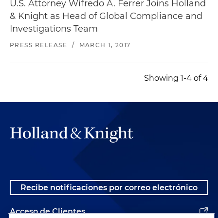
U.S. Attorney Wifredo A. Ferrer Joins Holland
& Knight as Head of Global Compliance and
Investigations Team
PRESS RELEASE
/
MARCH 1, 2017
Showing 1-4 of 4
Recibe notificaciones por correo electrónico
Acceso de Clientes