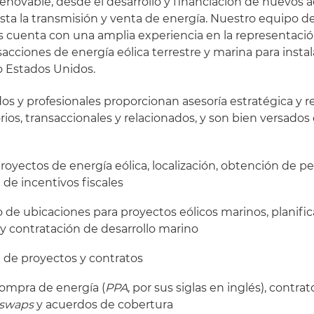
renovable, desde el desarrollo y financiación de nuevos a
asta la transmisión y venta de energía. Nuestro equipo 
os cuenta con una amplia experiencia en la representació
sacciones de energía eólica terrestre y marina para insta
o Estados Unidos.
s y profesionales proporcionan asesoría estratégica y 
ios, transaccionales y relacionados, y son bien versados 
proyectos de energía eólica, localización, obtención de p
 de incentivos fiscales
de ubicaciones para proyectos eólicos marinos, planifi
y contratación de desarrollo marino
 de proyectos y contratos
compra de energía (
PPA
, por sus siglas en inglés), contra
swaps
y acuerdos de cobertura