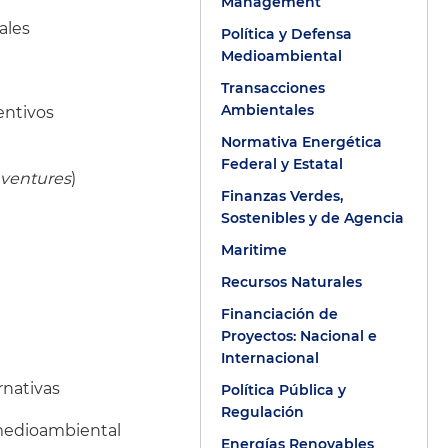
Management
ales
Política y Defensa
Medioambiental
Transacciones
Ambientales
centivos
Normativa Energética
Federal y Estatal
t ventures
)
Finanzas Verdes,
Sostenibles y de Agencia
Maritime
Recursos Naturales
Financiación de
Proyectos: Nacional e
Internacional
rnativas
Política Pública y
Regulación
 medioambiental
Energías Renovables