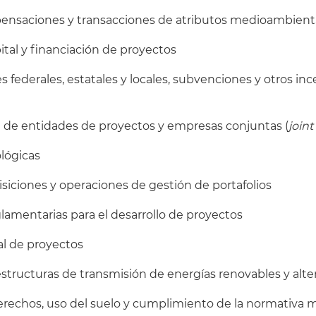
pensaciones y transacciones de atributos medioambient
ital y financiación de proyectos
es federales, estatales y locales, subvenciones y otros in
n de entidades de proyectos y empresas conjuntas (
join
ológicas
isiciones y operaciones de gestión de portafolios
lamentarias para el desarrollo de proyectos
al de proyectos
estructuras de transmisión de energías renovables y alte
derechos, uso del suelo y cumplimiento de la normativa