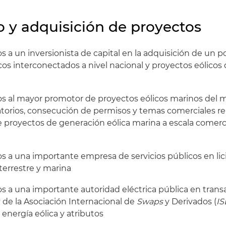
o y adquisición de proyectos
a un inversionista de capital en la adquisición de un po
cos interconectados a nivel nacional y proyectos eólicos
 al mayor promotor de proyectos eólicos marinos del
atorios, consecución de permisos y temas comerciales r
de proyectos de generación eólica marina a escala comerc
 a una importante empresa de servicios públicos en lic
 terrestre y marina
 a una importante autoridad eléctrica pública en trans
y de la Asociación Internacional de
Swaps
y Derivados (
I
 energía eólica y atributos