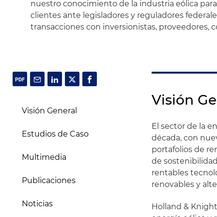
nuestro conocimiento de la industria eólica par
clientes ante legisladores y reguladores federale
transacciones con inversionistas, proveedores, 
Visión Ge
Visión General
El sector de la 
Estudios de Caso
década, con nuev
portafolios de re
Multimedia
de sostenibilidad
rentables tecnol
Publicaciones
renovables y alt
Noticias
Holland & Knight