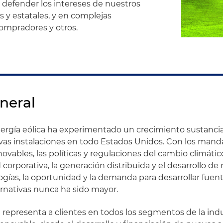
a defender los intereses de nuestros
s y estatales, y en complejas
compradores y otros.
neral
energía eólica ha experimentado un crecimiento sustancia
as instalaciones en todo Estados Unidos. Con los manda
novables, las políticas y regulaciones del cambio climático,
 corporativa, la generación distribuida y el desarrollo d
ogías, la oportunidad y la demanda para desarrollar fuen
ernativas nunca ha sido mayor.
 representa a clientes en todos los segmentos de la indu