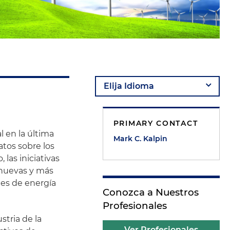
PRIMARY CONTACT
l en la última
Mark C. Kalpin
tos sobre los
 las iniciativas
e nuevas y más
tes de energía
Conozca a Nuestros
Profesionales
stria de la
Ver Profesionales