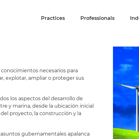
Practices
Professionals
Ind
s conocimientos necesarios para
ar, explotar, ampliar o proteger sus
os los aspectos del desarrollo de
re y marina, desde la ubicación inicial
del proyecto, la construcción y la
e asuntos gubernamentales apalanca