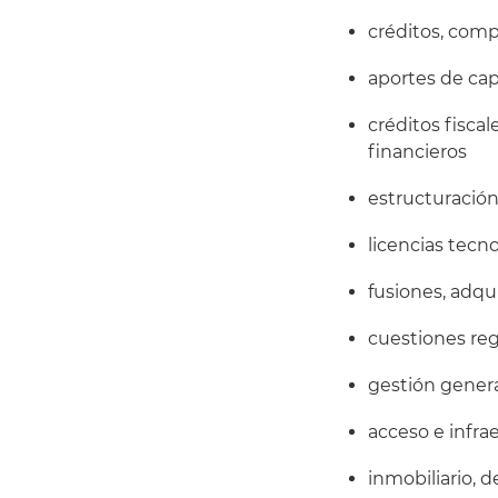
créditos, com
aportes de cap
créditos fiscal
financieros
estructuració
licencias tecn
fusiones, adqu
cuestiones reg
gestión gener
acceso e infra
inmobiliario, 