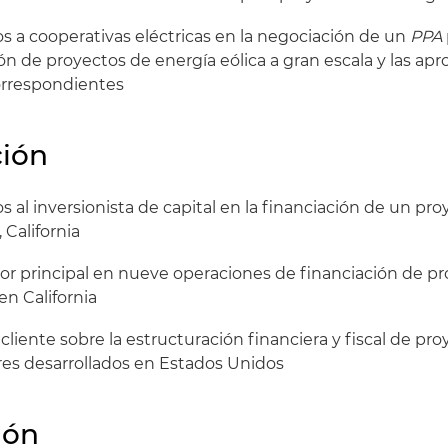
 a cooperativas eléctricas en la negociación de un
PPA
ón de proyectos de energía eólica a gran escala y las ap
orrespondientes
ción
al inversionista de capital en la financiación de un pro
 California
or principal en nueve operaciones de financiación de p
en California
cliente sobre la estructuración financiera y fiscal de pr
es desarrollados en Estados Unidos
ión