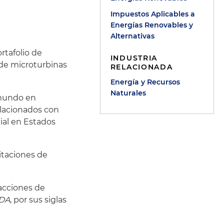
Impuestos Aplicables a
Energías Renovables y
Alternativas
rtafolio de
INDUSTRIA
 de microturbinas
RELACIONADA
Energía y Recursos
Naturales
 mundo en
elacionados con
ial en Estados
itaciones de
acciones de
SDA
, por sus siglas