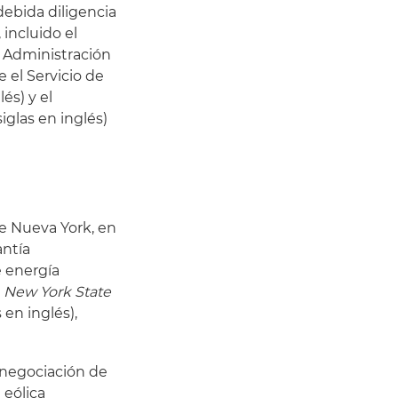
debida diligencia
 incluido el
e Administración
e el Servicio de
lés) y el
siglas en inglés)
de Nueva York, en
ntía
e energía
a
New York State
s en inglés),
 negociación de
 eólica