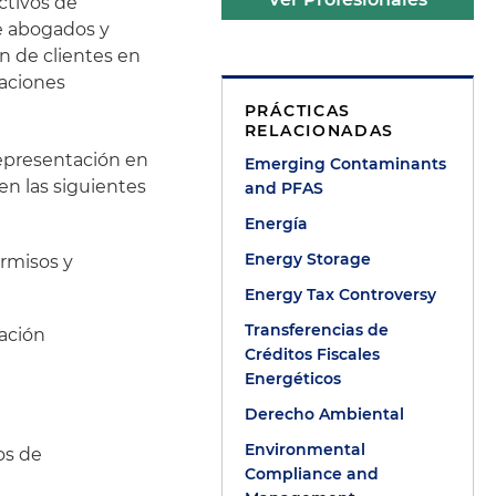
ctivos de
de abogados y
n de clientes en
laciones
PRÁCTICAS
RELACIONADAS
representación en
Emerging Contaminants
en las siguientes
and PFAS
Energía
Energy Storage
ermisos y
Energy Tax Controversy
Transferencias de
cación
Créditos Fiscales
Energéticos
Derecho Ambiental
Environmental
tos de
Compliance and