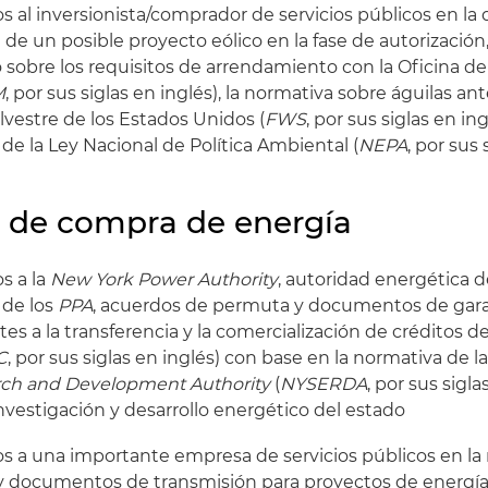
al inversionista/comprador de servicios públicos en la 
de un posible proyecto eólico en la fase de autorización,
sobre los requisitos de arrendamiento con la Oficina d
M
, por sus siglas en inglés), la normativa sobre águilas ant
ilvestre de los Estados Unidos (
FWS
, por sus siglas en ing
e la Ley Nacional de Política Ambiental (
NEPA
, por sus 
 de compra de energía
s a la
New York Power Authority
, autoridad energética 
 de los
PPA
, acuerdos de permuta y documentos de gara
es a la transferencia y la comercialización de créditos d
C
, por sus siglas en inglés) con base en la normativa de l
ch and Development Authority
(
NYSERDA
, por sus sigla
nvestigación y desarrollo energético del estado
 a una importante empresa de servicios públicos en la
 documentos de transmisión para proyectos de energía