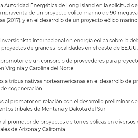
a Autoridad Energética de Long Island en la solicitud de
ompraventa de un proyecto eólico marino de 90 megava
s (2017), y en el desarrollo de un proyecto eólico mari
inversionista internacional en energía eólica sobre la de
 proyectos de grandes localidades en el oeste de EE.UU.
 promotor de un consorcio de proveedores para proyect
n Virginia y Carolina del Norte
a tribus nativas norteamericanas en el desarrollo de pr
 de cogeneración
al promotor en relación con el desarrollo preliminar de
ntos tribales de Montana y Dakota del Sur
 al promotor de proyectos de torres eólicas en diverso
rales de Arizona y California