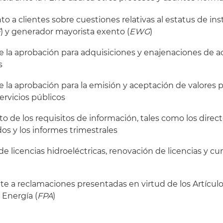
to a clientes sobre cuestiones relativas al estatus de ins
F
) y generador mayorista exento (
EWG
)
e la aprobación para adquisiciones y enajenaciones de a
s
e la aprobación para la emisión y aceptación de valores 
rvicios públicos
o de los requisitos de información, tales como los direct
dos y los informes trimestrales
 de licencias hidroeléctricas, renovación de licencias y c
nte a reclamaciones presentadas en virtud de los Artículo
 Energía (
FPA
)