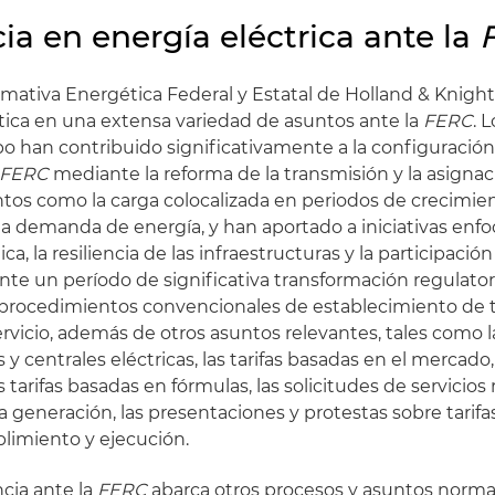
ia en energía eléctrica ante la
mativa Energética Federal y Estatal de Holland & Knight
tica en una extensa variedad de asuntos ante la
FERC
. 
o han contribuido significativamente a la configuración
FERC
mediante la reforma de la transmisión y la asignac
tos como la carga colocalizada en periodos de crecimien
a demanda de energía, y han aportado a iniciativas enfo
a, la resiliencia de las infraestructuras y la participación
nte un período de significativa transformación regulator
procedimientos convencionales de establecimiento de t
ervicio, además de otros asuntos relevantes, tales como la
 y centrales eléctricas, las tarifas basadas en el mercado, 
s tarifas basadas en fórmulas, las solicitudes de servicio
la generación, las presentaciones y protestas sobre tarifa
limiento y ejecución.
cia ante la
FERC
abarca otros procesos y asuntos normati