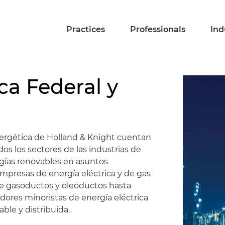
Practices
Professionals
Ind
ca Federal y
rgética de Holland & Knight cuentan
s los sectores de las industrias de
ergías renovables en asuntos
empresas de energía eléctrica y de gas
de gasoductos y oleoductos hasta
ores minoristas de energía eléctrica
ble y distribuida.