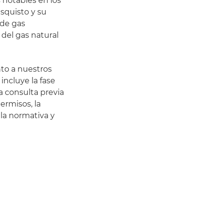
s notables en los
squisto y su
 de gas
 del gas natural
to a nuestros
incluye la fase
la consulta previa
ermisos, la
 la normativa y