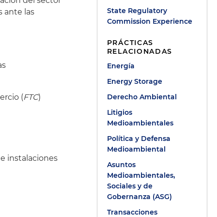
ción del sector
State Regulatory
s ante las
Commission Experience
PRÁCTICAS
RELACIONADAS
as
Energía
Energy Storage
rcio (
FTC
)
Derecho Ambiental
Litigios
Medioambientales
Política y Defensa
Medioambiental
e instalaciones
Asuntos
Medioambientales,
Sociales y de
Gobernanza (ASG)
Transacciones