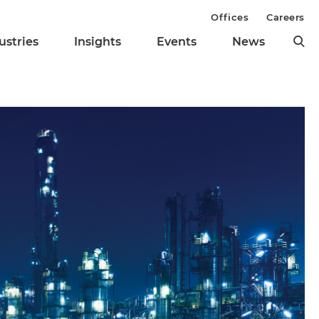
Offices
Careers
ustries
Insights
Events
News