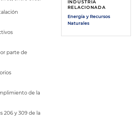
INDUSTRIA
RELACIONADA
talación
Energía y Recursos
Naturales
ctivos
por parte de
orios
umplimiento de la
s 206 y 309 de la