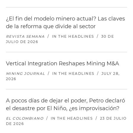
¿El fin del modelo minero actual? Las claves
de la reforma que divide al sector
REVISTA SEMANA
/
IN THE HEADLINES
/
30 DE
JULIO DE 2026
Vertical Integration Reshapes Mining M&A
MINING JOURNAL
/
IN THE HEADLINES
/
JULY 28,
2026
A pocos días de dejar el poder, Petro declaró
el desastre por El Niño, ¿es improvisación?
EL COLOMBIANO
/
IN THE HEADLINES
/
23 DE JULIO
DE 2026