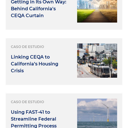
Getting in Its Own Way:
Behind California's
CEQA Curtain
CASO DE ESTUDIO
Linking CEQA to
California’s Housing
Crisis
CASO DE ESTUDIO
Using FAST-41 to
Streamline Federal
Permitting Process