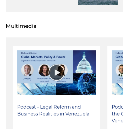
Multimedia
Podcast - Legal Reform and
Podcast
Business Realities in Venezuela
the Con
Venezu