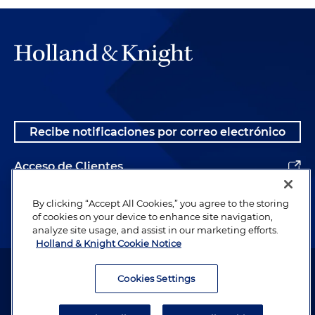
Recibe notificaciones por correo electrónico
Acceso de Clientes
Alumnos
By clicking “Accept All Cookies,” you agree to the storing
of cookies on your device to enhance site navigation,
analyze site usage, and assist in our marketing efforts.
Holland & Knight Cookie Notice
Abogado publicitario. © 1996– 2026 Holland & Knight LLP. Todos los
derechos reservados.
Cookies Settings
Información legal