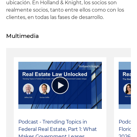
ubicación. En Holland & Knight, los socios son
realmente socios, tanto entre ellos como con los
clientes, en todas las fases de desarrollo.
Multimedia
Podcast - Trending Topics in
Podcast
Federal Real Estate, Part 1: What
Florida
Makes Government Leases
2026