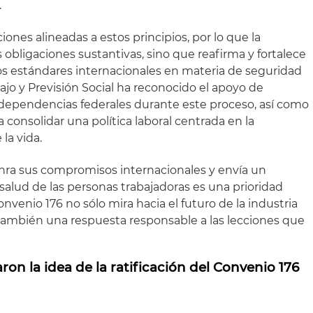
.
ones alineadas a estos principios, por lo que la
 obligaciones sustantivas, sino que reafirma y fortalece
os estándares internacionales en materia de seguridad
bajo y Previsión Social ha reconocido el apoyo de
 dependencias federales durante este proceso, así como
 consolidar una política laboral centrada en la
la vida.
nra sus compromisos internacionales y envía un
 salud de las personas trabajadoras es una prioridad
Convenio 176 no sólo mira hacia el futuro de la industria
también una respuesta responsable a las lecciones que
n la idea de la ratificación del Convenio 176