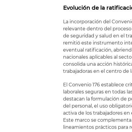
Evolución de la ratificac
La incorporación del Conveni
relevante dentro del proceso 
de seguridad y salud en el tra
remitió este instrumento inte
eventual ratificación, abriend
nacionales aplicables al sec
consolida una acción histórica
trabajadoras en el centro de l
El Convenio 176 establece cri
laborales seguras en todas la
destacan la formulación de po
del personal, el uso obligato
activa de los trabajadores e
Este marco se complementa c
lineamientos prácticos para r