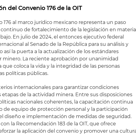
ión del Convenio 176 de la OIT
o 176 al marco jurídico mexicano representa un paso
continuo de fortalecimiento de la legislación en materi
bajo. En julio de 2024, el entonces ejecutivo federal
rnacional al Senado de la República para su análisis y
o así la puerta a la actualización de los estándares
tor minero. La reciente aprobación por unanimidad
 que coloca la vida y la integridad de las personas
as políticas públicas.
terios internacionales para garantizar condiciones
s etapas de la actividad minera. Entre sus disposiciones
líticas nacionales coherentes, la capacitación continua
rio de equipo de protección personal y la participación
n el diseño e implementación de medidas de seguridad.
on la Recomendación 183 de la OIT, que ofrece
eforzar la aplicación del convenio y promover una cultur