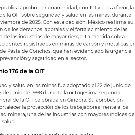
pública aprobó por unanimidad, con 101 votos a favor, la
 de la OIT sobre seguridad y salud en las minas, durante
noviembre de 2025. Con esta decisión, México reafirma su
de los derechos laborales y el fortalecimiento de las
a de las industrias de mayor riesgo. La medida cobra
 accidentes registrados en minas de carbón y metálicas e
dia de Pasta de Conchos, que han evidenciado la urgencia
 prevención y seguridad en el sector.
io 176 de la OIT
ad y salud en las minas fue adoptado el 22 de junio de
l 5 de junio de 1998 durante la octogésima segunda
neral de la OIT celebrada en Ginebra. Su aprobación
rtalecer la protección de los trabajadores frente a los
idad minera, una de las industrias con mayores índices de
 salud.