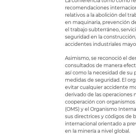
La conferencia tomó como ref
recomendaciones internacional
relativos a la abolición del t
en maquinaria, prevención de
el trabajo subterráneo, servic
seguridad en la construcció
accidentes industriales mayo
Asimismo, se reconoció el der
consultados de manera efectiv
así como la necesidad de su 
medidas de seguridad. El or
evitar cualquier accidente mo
derivado de las operaciones 
cooperación con organismos 
(OMS) y el Organismo Intern
sus directrices y códigos de 
internacional orientado a pre
en la minería a nivel global.