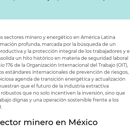
os sectores minero y energético en América Latina
ormación profunda, marcada por la búsqueda de un
productiva y la protección integral de los trabajadores y e
olida un hito histórico en materia de seguridad laboral
io 176 de la Organización Internacional del Trabajo (OIT),
os estándares internacionales de prevención de riesgos,
iosa agenda de transición energética y actualización
uestran que el futuro de la industria extractiva
robustos que no solo incentiven la inversión, sino que
bajo dignas y una operación sostenible frente a los
.
ector minero en México