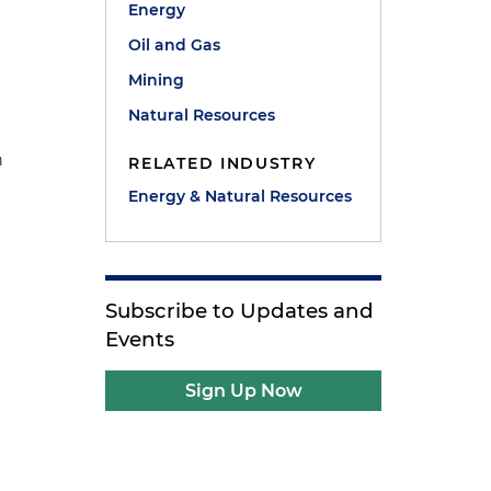
Energy
Oil and Gas
Mining
Natural Resources
n
RELATED INDUSTRY
Energy & Natural Resources
Subscribe to Updates and
Events
Sign Up Now