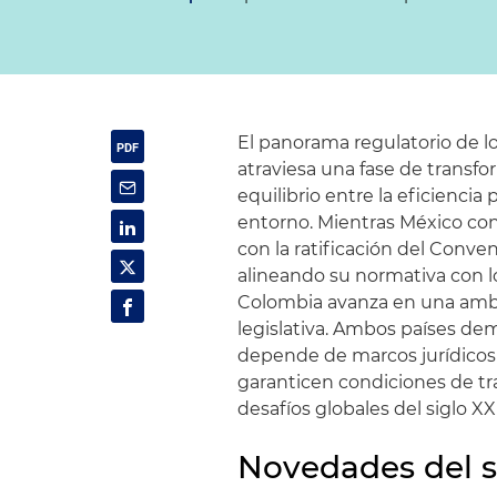
El panorama regulatorio de l
atraviesa una fase de transf
equilibrio entre la eficiencia 
entorno. Mientras México cons
con la ratificación del Conven
alineando su normativa con l
Colombia avanza en una ambic
legislativa. Ambos países dem
depende de marcos jurídicos 
garanticen condiciones de tra
desafíos globales del siglo XXI
Novedades del s