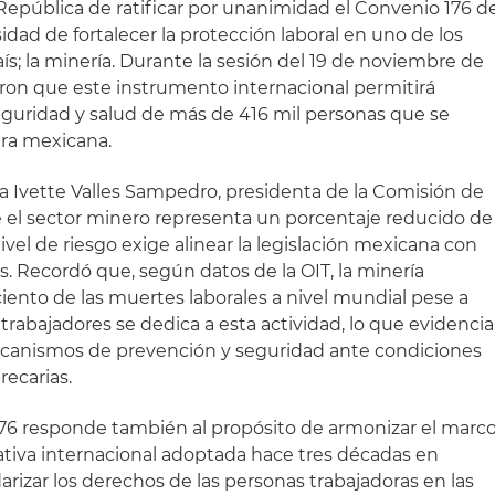
 República de ratificar por unanimidad el Convenio 176 d
idad de fortalecer la protección laboral en uno de los
ís; la minería. Durante la sesión del 19 de noviembre de
aron que este instrumento internacional permitirá
eguridad y salud de más de 416 mil personas que se
era mexicana.
na Ivette Valles Sampedro, presidenta de la Comisión de
 el sector minero representa un porcentaje reducido de
 nivel de riesgo exige alinear la legislación mexicana con
s. Recordó que, según datos de la OIT, la minería
iento de las muertes laborales a nivel mundial pese a
 trabajadores se dedica a esta actividad, lo que evidencia
mecanismos de prevención y seguridad ante condiciones
ecarias.
 176 responde también al propósito de armonizar el marc
mativa internacional adoptada hace tres décadas en
darizar los derechos de las personas trabajadoras en las