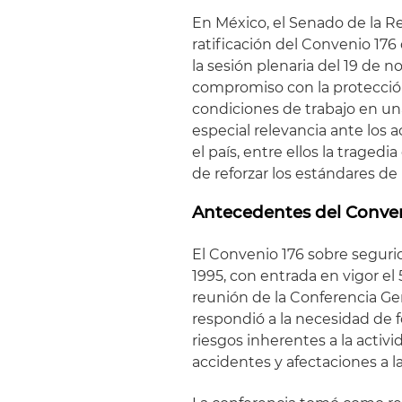
En México, el Senado de la Re
ratificación del Convenio 176
la sesión plenaria del 19 de 
compromiso con la protección 
condiciones de trabajo en un
especial relevancia ante los
el país, entre ellos la trage
de reforzar los estándares de
Antecedentes del Conven
El Convenio 176 sobre segurid
1995, con entrada en vigor e
reunión de la Conferencia Ge
respondió a la necesidad de fo
riesgos inherentes a la activ
accidentes y afectaciones a la