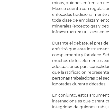
minas, quienes enfrentan rie
México cuenta con regulacion
enfocadas tradicionalmente e
toda clase de emplazamiento
minerales (excepto gas y petr
infraestructura utilizada en e
Durante el debate, el presid
enfatizó que este instrumento
complementa y fortalece. Señ
muchos de los elementos exig
adecuaciones para consolida
que la ratificación represent
personas trabajadoras del s
ignoradas durante décadas.
En conjunto, estos argument
internacionales que garantic
integridad de quienes trabaj