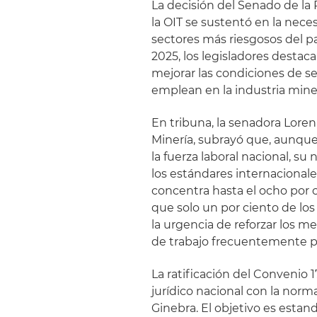
La decisión del Senado de la
la OIT se sustentó en la neces
sectores más riesgosos del pa
2025, los legisladores destac
mejorar las condiciones de s
emplean en la industria min
En tribuna, la senadora Lore
Minería, subrayó que, aunque
la fuerza laboral nacional, su
los estándares internacionale
concentra hasta el ocho por c
que solo un por ciento de los
la urgencia de reforzar los 
de trabajo frecuentemente pr
La ratificación del Convenio
jurídico nacional con la nor
Ginebra. El objetivo es estan