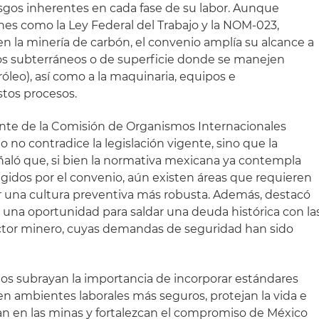
sgos inherentes en cada fase de su labor. Aunque
es como la Ley Federal del Trabajo y la NOM-023,
n la minería de carbón, el convenio amplía su alcance a
s subterráneos o de superficie donde se manejen
óleo), así como a la maquinaria, equipos e
stos procesos.
ente de la Comisión de Organismos Internacionales
 no contradice la legislación vigente, sino que la
aló que, si bien la normativa mexicana ya contempla
idos por el convenio, aún existen áreas que requieren
r una cultura preventiva más robusta. Además, destacó
a una oportunidad para saldar una deuda histórica con la
ector minero, cuyas demandas de seguridad han sido
os subrayan la importancia de incorporar estándares
en ambientes laborales más seguros, protejan la vida e
an en las minas y fortalezcan el compromiso de México