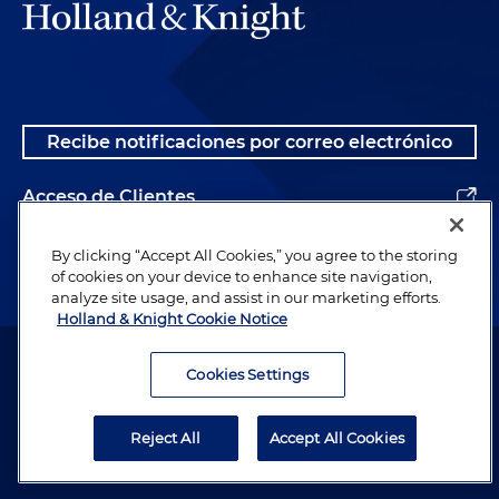
Recibe notificaciones por correo electrónico
Acceso de Clientes
Alumnos
By clicking “Accept All Cookies,” you agree to the storing
of cookies on your device to enhance site navigation,
analyze site usage, and assist in our marketing efforts.
Holland & Knight Cookie Notice
Abogado publicitario. © 1996– 2026 Holland & Knight LLP. Todos los
derechos reservados.
Cookies Settings
Información legal
Reject All
Accept All Cookies
Política de Privacidad