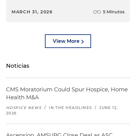
MARCH 31, 2026
5 Minutos
View More
Noticias
CMS Moratorium Could Spur Hospice, Home
Health M&A
HOSPICE NEWS
/
IN THE HEADLINES
/
JUNE 12,
2026
Ascension, AMSURG Close Deal as ASC