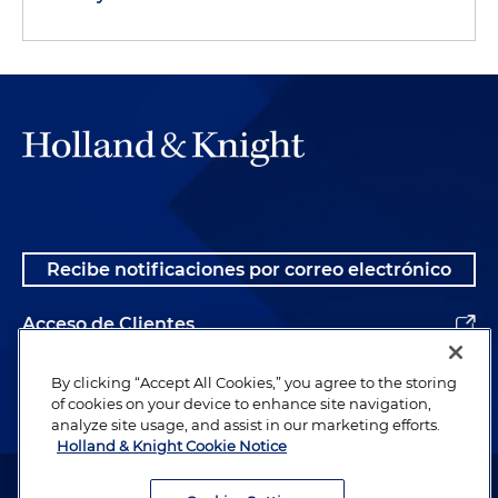
Recibe notificaciones por correo electrónico
Acceso de Clientes
Alumnos
By clicking “Accept All Cookies,” you agree to the storing
of cookies on your device to enhance site navigation,
analyze site usage, and assist in our marketing efforts.
Holland & Knight Cookie Notice
Abogado publicitario. © 1996– 2026 Holland & Knight LLP. Todos los