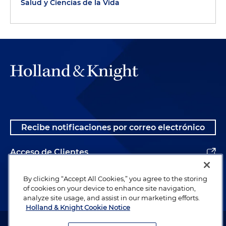
Salud y Ciencias de la Vida
Recibe notificaciones por correo electrónico
Acceso de Clientes
Alumnos
By clicking “Accept All Cookies,” you agree to the storing
of cookies on your device to enhance site navigation,
analyze site usage, and assist in our marketing efforts.
Holland & Knight Cookie Notice
Abogado publicitario. © 1996– 2026 Holland & Knight LLP. Todos los