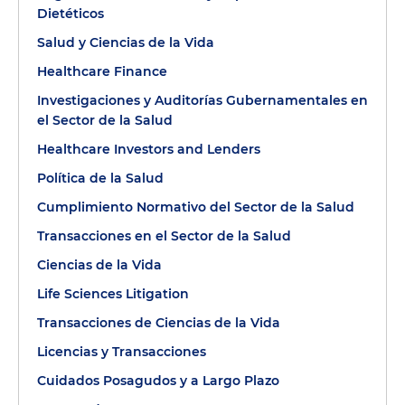
Dietéticos
Salud y Ciencias de la Vida
Healthcare Finance
Investigaciones y Auditorías Gubernamentales en
el Sector de la Salud
Healthcare Investors and Lenders
Política de la Salud
Cumplimiento Normativo del Sector de la Salud
Transacciones en el Sector de la Salud
Ciencias de la Vida
Life Sciences Litigation
Transacciones de Ciencias de la Vida
Licencias y Transacciones
Cuidados Posagudos y a Largo Plazo