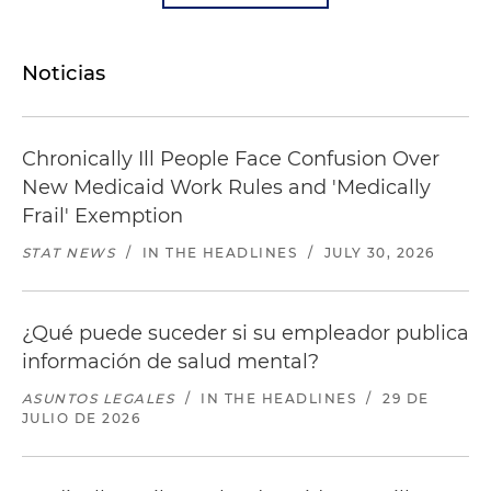
Noticias
Chronically Ill People Face Confusion Over
New Medicaid Work Rules and 'Medically
Frail' Exemption
STAT NEWS
/
IN THE HEADLINES
/
JULY 30, 2026
¿Qué puede suceder si su empleador publica
información de salud mental?
ASUNTOS LEGALES
/
IN THE HEADLINES
/
29 DE
JULIO DE 2026