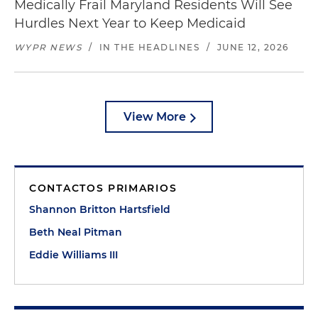
Medically Frail Maryland Residents Will See
Hurdles Next Year to Keep Medicaid
WYPR NEWS
/
IN THE HEADLINES
/
JUNE 12, 2026
View More
CONTACTOS PRIMARIOS
Shannon Britton Hartsfield
Beth Neal Pitman
Eddie Williams III