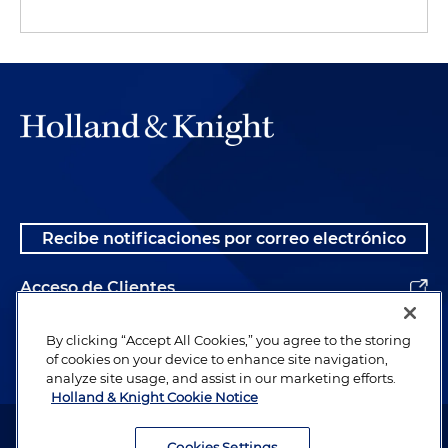
Recibe notificaciones por correo electrónico
Acceso de Clientes
Alumnos
By clicking “Accept All Cookies,” you agree to the storing
of cookies on your device to enhance site navigation,
analyze site usage, and assist in our marketing efforts.
Holland & Knight Cookie Notice
Abogado publicitario. © 1996– 2026 Holland & Knight LLP. Todos los
derechos reservados.
Cookies Settings