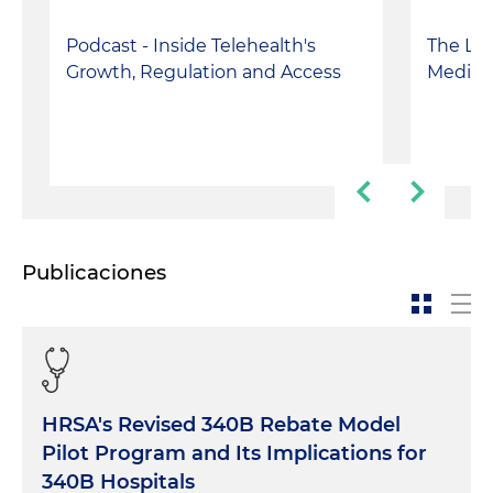
Podcast - Inside Telehealth's
The Leg
Growth, Regulation and Access
Medical
Publicaciones
HRSA's Revised 340B Rebate Model
Pilot Program and Its Implications for
340B Hospitals