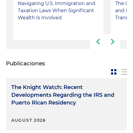
Navigating U.S. Immigration and
The Co
Taxation Laws When Significant
and Its
Wealth Is Involved
Transac
Publicaciones
The Knight Watch: Recent
Developments Regarding the IRS and
Puerto Rican Residency
AUGUST 2026