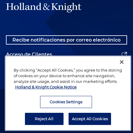
Recibe notificaciones por correo electrónico
Acceso de Clientes
Alumnos
By clicking “Accept All Cookies,” you agree to the storing
of cookies on your device to enhance site navigation,
analyze site usage, and assist in our marketing efforts.
Holland & Knight Cookie Notice
Abogado publicitario. © 1996– 2026 Holland & Knight LLP. Todos los
derechos reservados.
Cookies Settings
Información legal
Reject All
Accept All Cookies
Política de Privacidad