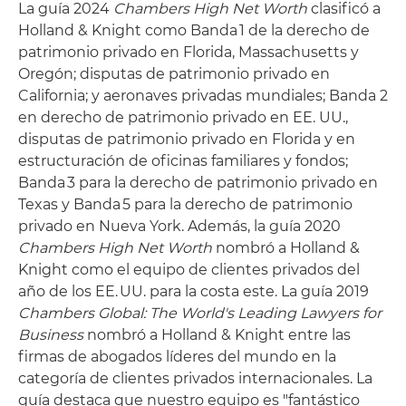
La guía 2024
Chambers High Net Worth
clasificó a
Holland & Knight como Banda 1 de la derecho de
patrimonio privado en Florida, Massachusetts y
Oregón; disputas de patrimonio privado en
California; y aeronaves privadas mundiales; Banda 2
en derecho de patrimonio privado en EE. UU.,
disputas de patrimonio privado en Florida y en
estructuración de oficinas familiares y fondos;
Banda 3 para la derecho de patrimonio privado en
Texas y Banda 5 para la derecho de patrimonio
privado en Nueva York. Además, la guía 2020
Chambers High Net Worth
nombró a Holland &
Knight como el equipo de clientes privados del
año de los EE. UU. para la costa este. La guía 2019
Chambers Global: The World's Leading Lawyers for
Business
nombró a Holland & Knight entre las
firmas de abogados líderes del mundo en la
categoría de clientes privados internacionales. La
guía destaca que nuestro equipo es "fantástico