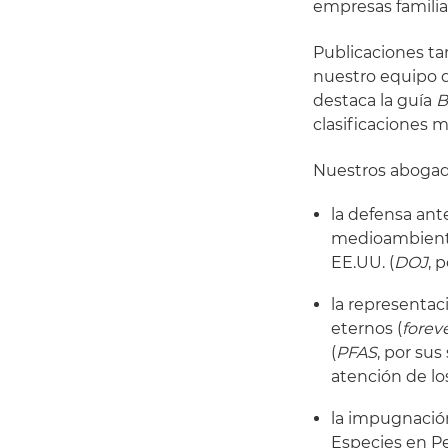
empresas familia
Publicaciones ta
nuestro equipo d
destaca la guía
B
clasificaciones 
Nuestros abogado
la defensa ant
medioambiental
EE.UU. (
DOJ
, 
la representac
eternos (
forev
(
PFAS
, por su
atención de los
la impugnació
Especies en Pe