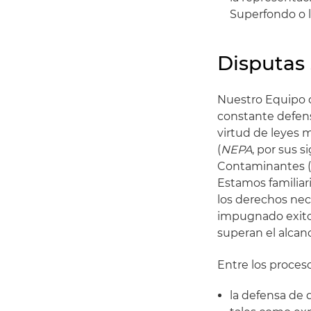
Superfondo o l
Disputas 
Nuestro Equipo 
constante defen
virtud de leyes 
(
NEPA
, por sus s
Contaminantes 
Estamos familiar
los derechos ne
impugnado exito
superan el alcanc
Entre los proces
la defensa de 