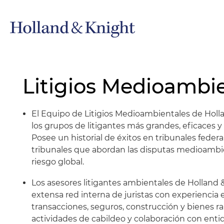
Litigios Medioambi
El Equipo de Litigios Medioambientales de Hol
los grupos de litigantes más grandes, eficaces 
Posee un historial de éxitos en tribunales federal
tribunales que abordan las disputas medioamb
riesgo global.
Los asesores litigantes ambientales de Holland
extensa red interna de juristas con experienci
transacciones, seguros, construcción y bienes ra
actividades de cabildeo y colaboración con en