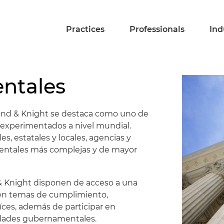
Practices
Professionals
Ind
entales
land & Knight se destaca como uno de
y experimentados a nivel mundial.
es, estatales y locales, agencias y
ientales más complejas y de mayor
 & Knight disponen de acceso a una
a en temas de cumplimiento,
íces, además de participar en
tidades gubernamentales.