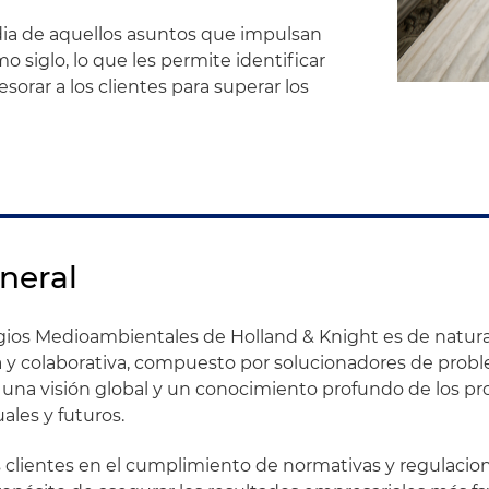
dia de aquellos asuntos que impulsan
 siglo, lo que les permite identificar
sorar a los clientes para superar los
neral
igios Medioambientales de Holland & Knight es de natur
ia y colaborativa, compuesto por solucionadores de prob
 una visión global y un conocimiento profundo de los p
ales y futuros.
 clientes en el cumplimiento de normativas y regulacio