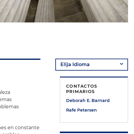
CONTACTOS
PRIMARIOS
aleza
lemas
Deborah E. Barnard
roblemas
Rafe Petersen
nes en constante