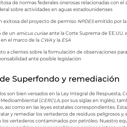
xitosa de normas federales onerosas relacionadas con el 
ederal sobre actividades en aguas estadounidenses
n exitosa del proyecto de permiso
NPDES
emitido por l
ón de un
amicus curiae
ante la Corte Suprema de EE.UU. 
en el marco de la
CWA
y la
ESA
to a clientes sobre la formulación de observaciones para
ponsabilidad ante posible legislación
 de Superfondo y remediación
os son bien versados en la Ley Integral de Respuesta,
 Medioambiental (
CERCLA
, por sus siglas en inglés), t
 así como en las leyes estatales correspondientes. Esta
ratar y remediar los vertederos de residuos peligrosos y
 los vertederos contaminados por petróleo. Nuestro eq